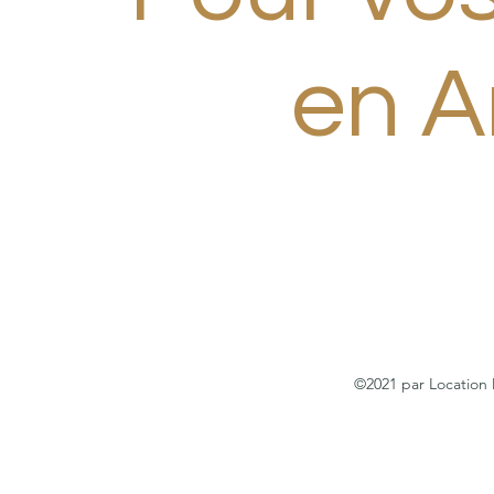
en A
©2021 par Location